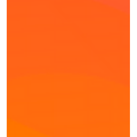
Palestra Mentalidade e Atitude Ágeis nas Carreiras