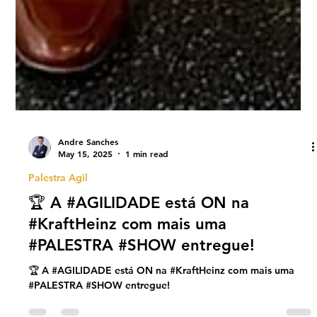
Andre Sanches
May 15, 2025
1 min read
Palestra Agil
🏆 A #AGILIDADE está ON na
#KraftHeinz com mais uma