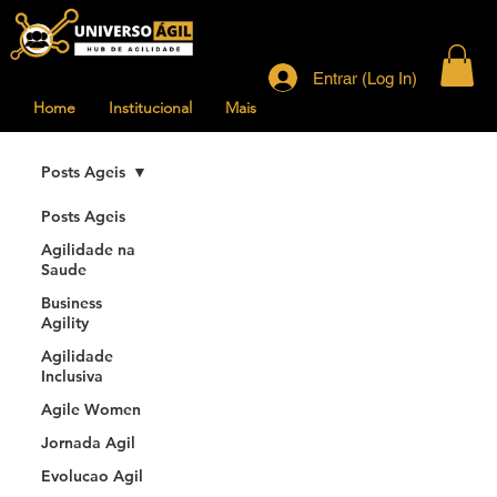
Entrar (Log In)
Home
Institucional
Mais
Posts Ageis
Posts Ageis
Agilidade na
Saude
Business
Agility
Agilidade
Inclusiva
Agile Women
Jornada Agil
Evolucao Agil