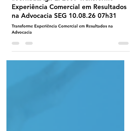
Universo Ágil (interno)
16 hours ago
2 min read
Jornada Agil
#JornadaÁgil EP2009 Transforme
Experiência Comercial em Resultados
na Advocacia SEG 10.08.26 07h31
Transforme Experiência Comercial em Resultados na
Advocacia