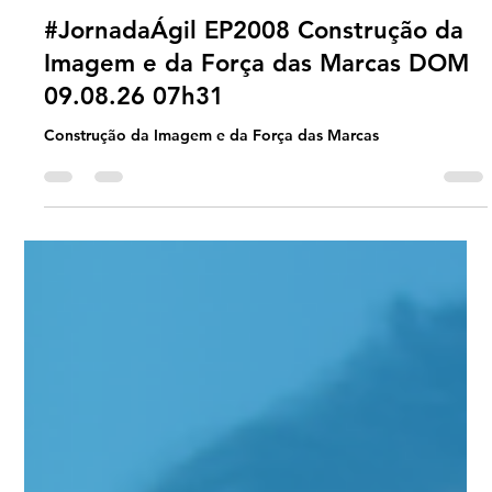
Universo Ágil (interno)
18 hours ago
2 min read
Jornada Agil
#JornadaÁgil EP2008 Construção da
Imagem e da Força das Marcas DOM
09.08.26 07h31
Construção da Imagem e da Força das Marcas