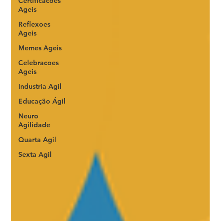
Certificacoes
Ageis
Reflexoes
Ageis
Memes Ageis
Celebracoes
Ageis
Industria Agil
Educação Ágil
Neuro
Agilidade
Quarta Agil
Sexta Agil