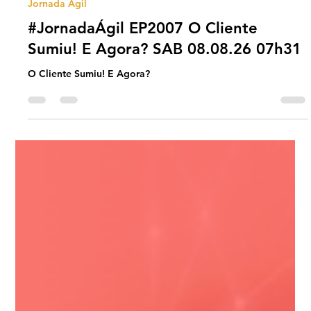
Universo Ágil (interno)
3 days ago
2 min read
Jornada Agil
#JornadaÁgil EP2007 O Cliente
Sumiu! E Agora? SAB 08.08.26 07h31
O Cliente Sumiu! E Agora?