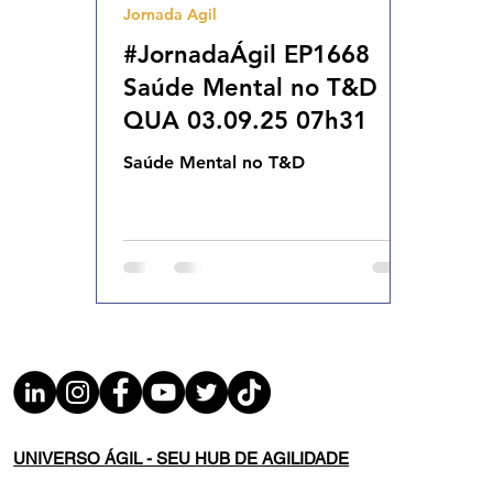
Jornada Agil
Agilidade Organizacional
Cultura Agil
#JornadaÁgil EP1668
Saúde Mental no T&D
QUA 03.09.25 07h31
Saúde Mental no T&D
UNIVERSO ÁGIL - SEU HUB DE AGILIDADE