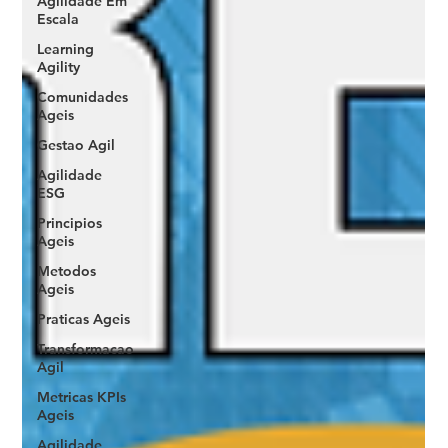
Agilidade Em
Escala
Learning
Agility
Comunidades
Ageis
Gestao Agil
Agilidade
ESG
Principios
Ageis
Metodos
Ageis
Praticas Ageis
Transformacao
Agil
Metricas KPIs
Ageis
Agilidade