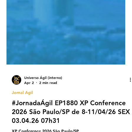
Universo Ágil (interno)
Apr 2
2 min read
Jornal Agil
#JornadaÁgil EP1880 XP Conference
2026 São Paulo/SP de 8-11/04/26 SEX