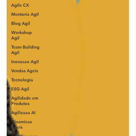
Agile CX
Mentoria Agil
Blog Agil
Workshop
Agil
Team Building
Agil
Inovacao Agil
Vendas Ageis
Tecnologia
ESG Agil
Agilidade em
Produtos
Agilizaaa AI
Dinamicas
Ageis