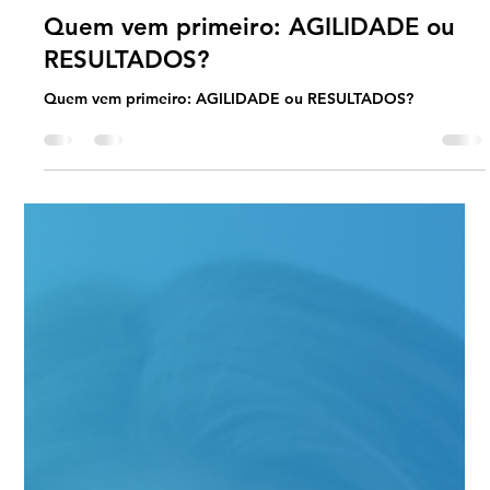
Universo Ágil (interno)
Apr 11, 2025
2 min read
Reflexoes Ageis
Quem vem primeiro: AGILIDADE ou
RESULTADOS?
Quem vem primeiro: AGILIDADE ou RESULTADOS?