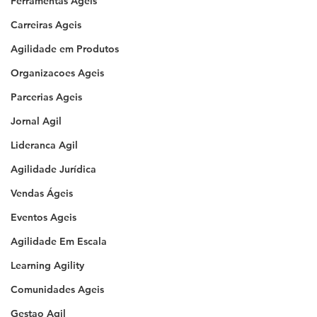
Ferramentas Ageis
Carreiras Ageis
Agilidade em Produtos
Organizacoes Ageis
Parcerias Ageis
Jornal Agil
Lideranca Agil
Agilidade Jurídica
Vendas Ágeis
Eventos Ageis
Agilidade Em Escala
Learning Agility
Comunidades Ageis
Gestao Agil