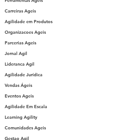
Ferramentas Ageis
Carreiras Ageis
Agilidade em Produtos
Organizacoes Ageis
Parcerias Ageis
Jornal Agil
Lideranca Agil
Agilidade Jurídica
Vendas Ágeis
Eventos Ageis
Agilidade Em Escala
Learning Agility
Comunidades Ageis
Gestao Agil