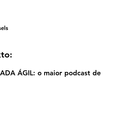
els
to:
NADA ÁGIL: o maior podcast de 