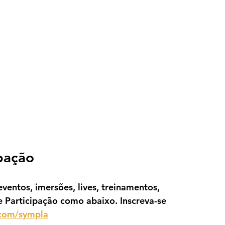
ipação
ventos, imersões, lives, treinamentos, 
e Participação como abaixo. Inscreva-se 
.com/sympla