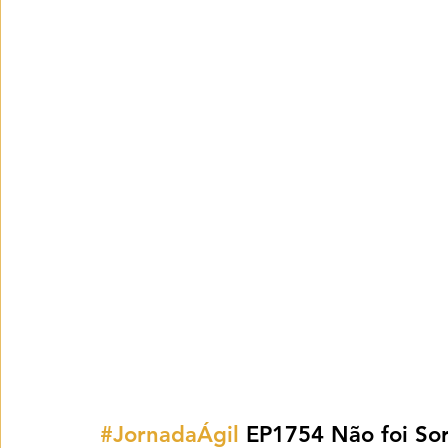
#JornadaÁgil
 EP1754 Não foi Sor