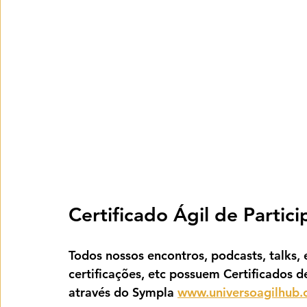
Certificado Ágil de Partic
Todos nossos encontros, podcasts, talks, e
certificações, etc possuem Certificados d
através do Sympla 
www.universoagilhub