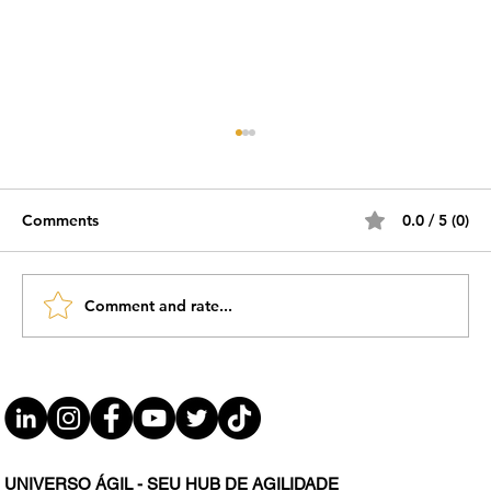
Comments
0.0 / 5 (0)
Comment and rate...
#JornadaÁgil EP1616 Jornada de
Feedbacks DOM 13.07.25 07h31
UNIVERSO ÁGIL - SEU HUB DE AGILIDADE