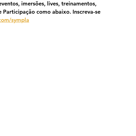
ventos, imersões, lives, treinamentos, 
e Participação como abaixo. Inscreva-se 
.com/sympla