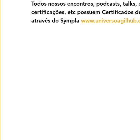
Todos nossos encontros, podcasts, talks, e
certificações, etc possuem Certificados d
através do Sympla 
www.universoagilhub