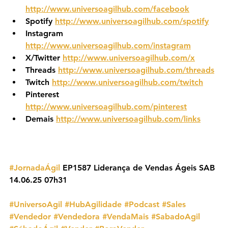
http://www.universoagilhub.com/facebook
Spotify 
http://www.universoagilhub.com/spotify
Instagram 
http://www.universoagilhub.com/instagram
X/Twitter 
http://www.universoagilhub.com/x
Threads 
http://www.universoagilhub.com/threads
Twitch 
http://www.universoagilhub.com/twitch
Pinterest 
http://www.universoagilhub.com/pinterest
Demais 
http://www.universoagilhub.com/links
#JornadaÁgil
 EP1587 Liderança de Vendas Ágeis SAB 
14.06.25 07h31
#UniversoAgil
#HubAgilidade
#Podcast
#Sales
#Vendedor
#Vendedora
#VendaMais
#SabadoAgil