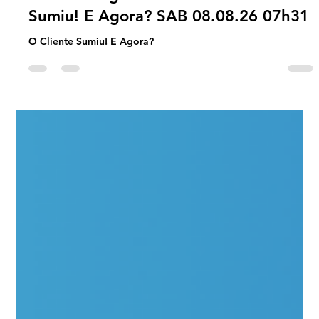
Universo Ágil (interno)
2 days ago
2 min read
Jornada Agil
#JornadaÁgil EP2007 O Cliente
Sumiu! E Agora? SAB 08.08.26 07h31
O Cliente Sumiu! E Agora?