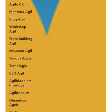
Agile CX
Mentoria Agil
Blog Agil
Workshop
Agil
Team Building
Agil
Inovacao Agil
Vendas Ageis
Tecnologia
ESG Agil
Agilidade em
Produtos
Agilizaaa AI
Dinamicas
Ageis