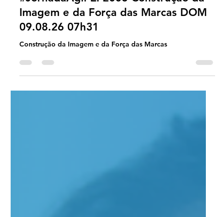
Universo Ágil (interno)
15 hours ago
2 min read
Jornada Agil
#JornadaÁgil EP2008 Construção da
Imagem e da Força das Marcas DOM
09.08.26 07h31
Construção da Imagem e da Força das Marcas