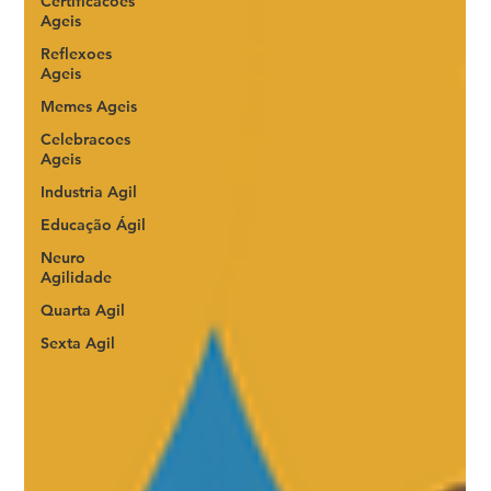
Certificacoes
Ageis
Reflexoes
Ageis
Memes Ageis
Celebracoes
Ageis
Industria Agil
Educação Ágil
Neuro
Agilidade
Quarta Agil
Sexta Agil