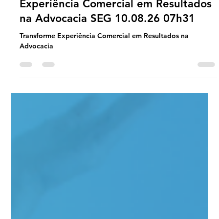
13 hours ago
2 min read
Jornada Agil
#JornadaÁgil EP2009 Transforme
Experiência Comercial em Resultados
na Advocacia SEG 10.08.26 07h31
Transforme Experiência Comercial em Resultados na
Advocacia