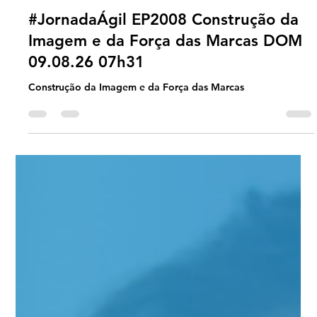
Universo Ágil (interno)
14 hours ago
2 min read
Jornada Agil
#JornadaÁgil EP2008 Construção da
Imagem e da Força das Marcas DOM
09.08.26 07h31
Construção da Imagem e da Força das Marcas