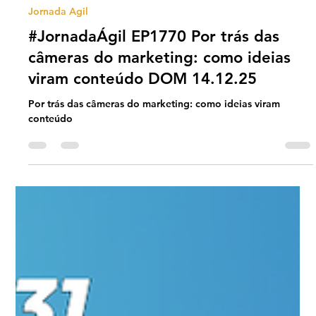
Universo Ágil (interno)
Dec 14, 2025
2 min read
Jornada Agil
#JornadaÁgil EP1770 Por trás das
câmeras do marketing: como ideias
viram conteúdo DOM 14.12.25