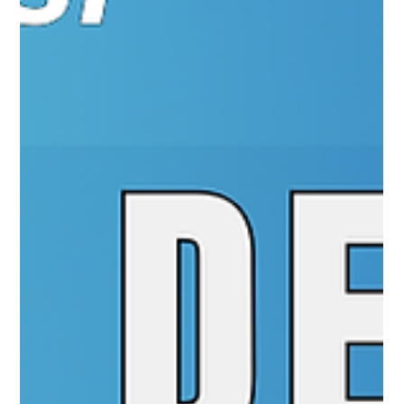
Por trás das câmeras do marketing: como ideias viram
conteúdo