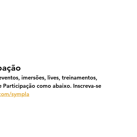
ipação
ventos, imersões, lives, treinamentos, 
e Participação como abaixo. Inscreva-se 
.com/sympla