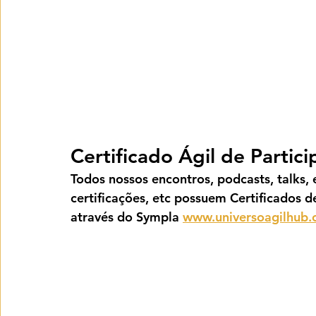
Certificado Ágil de Partic
Todos nossos encontros, podcasts, talks, e
certificações, etc possuem Certificados d
através do Sympla 
www.universoagilhub