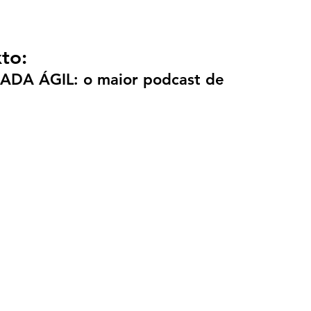
to:
NADA ÁGIL: o maior podcast de 