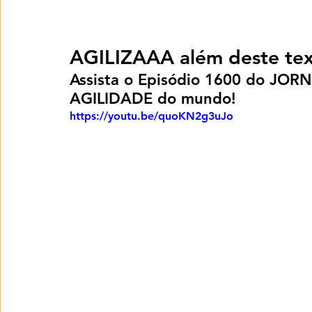
AGILIZAAA além deste tex
Assista o Episódio 1600 do JOR
AGILIDADE do mundo!
https://youtu.be/quoKN2g3uJo