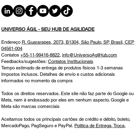
Educação Ágil: Cenário Atual, Desafios e Oportunidades
UNIVERSO ÁGIL - SEU HUB DE AGILIDADE
Endereço
R. Guararapes, 2073, B1304, São Paulo, SP, Brasil, CEP
04561-004
Contatos
+55-11-99416-8822
,
info@UniversoAgilHub.com
Feedbacks/sugestões:
Contatos Institucionais
Tempo estimado de entrega de produtos físicos 1-3 semanas
Impostos inclusos. Detalhes de envio e custos adicionais
informados no momento da compra
Todos os direitos reservados. Este site não faz parte do Google ou
Meta, nem é endossado por eles em nenhum aspecto. Google e