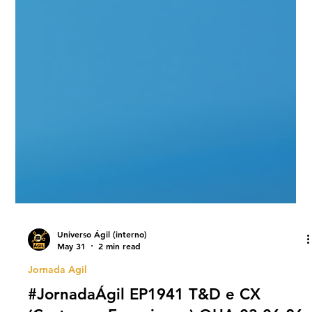
Universo Ágil (interno)
May 31
2 min read