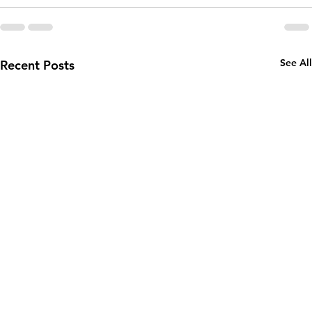
See All
Recent Posts