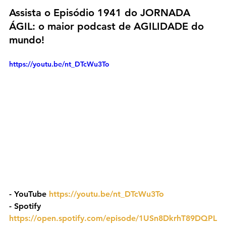
Assista o Episódio 1941 do JORNADA 
ÁGIL: o maior podcast de AGILIDADE do 
mundo!
https://youtu.be/nt_DTcWu3To
- YouTube 
https://youtu.be/nt_DTcWu3To
- ⁠Spotify 
https://open.spotify.com/episode/1USn8DkrhT89DQPL