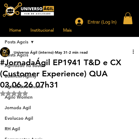
Entrar (Log In)
Home
Institucional
Mais
Posts Ageis
Universo Ágil (interno)
May 31
2 min read
Posts Ageis
#JornadaÁgil EP1941 T&D e CX
Agilidade na Saude
(Customer Experience) QUA
Business Agility
03.06.26 07h31
Agilidade Inclusiva
Rated NaN out of 5 stars.
Agile Women
Jornada Agil
Evolucao Agil
RH Agil