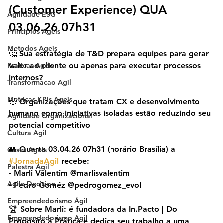
(Customer Experience) QUA 
Agilidade ESG
03.06.26 07h31
Principios Ageis
Metodos Ageis
🤔 Sua estratégia de T&D prepara equipes para gerar 
Praticas Ageis
valor ao cliente ou apenas para executar processos 
internos?
Transformacao Agil
Metricas KPIs Ageis
😬 Organizações que tratam CX e desenvolvimento 
humano como iniciativas isoladas estão reduzindo seu 
Agilidade Organizacional
potencial competitivo
Cultura Agil
👥 Quarta 03.04.26 07h31 (horário Brasília) a 
Cases Ageis
#JornadaAgil
 recebe:
Palestra Agil
- Marli Valentim @marlisvalentim
Agile Decision
- Pedro Goméz @pedrogomez_evol
Empreendedorismo Ágil
🏆 Sobre Marli: é fundadora da In.Pacto | Do 
Empreendedorismo Agil
Propósito à Prática e dedica seu trabalho a uma 