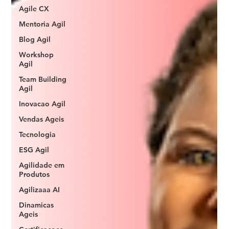
Agile CX
Mentoria Agil
Blog Agil
Workshop
Agil
Team Building
Agil
Inovacao Agil
Vendas Ageis
Tecnologia
ESG Agil
Agilidade em
Produtos
Agilizaaa AI
Dinamicas
Ageis