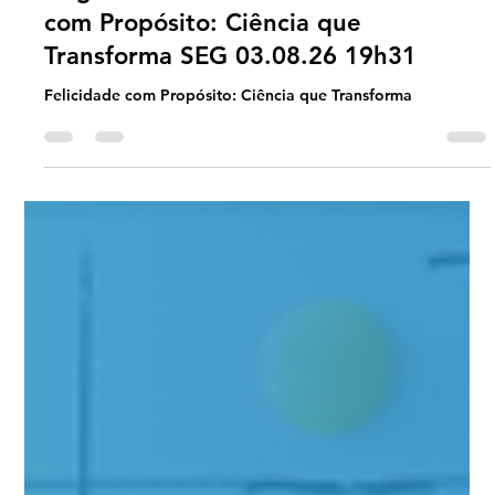
Universo Ágil (interno)
5 days ago
2 min read
Agilidade Inclusiva
#AgilidadeInclusiva EP68 Felicidade
com Propósito: Ciência que
Transforma SEG 03.08.26 19h31
Felicidade com Propósito: Ciência que Transforma