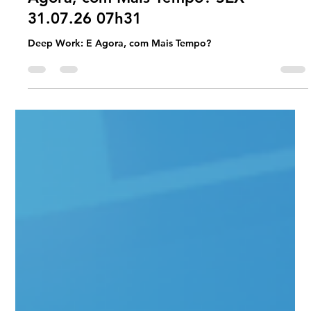
Universo Ágil (interno)
Jul 30
1 min read
Jornada Agil
#JornadaÁgil EP1999 Deep Work: E
Agora, com Mais Tempo? SEX
31.07.26 07h31
Deep Work: E Agora, com Mais Tempo?