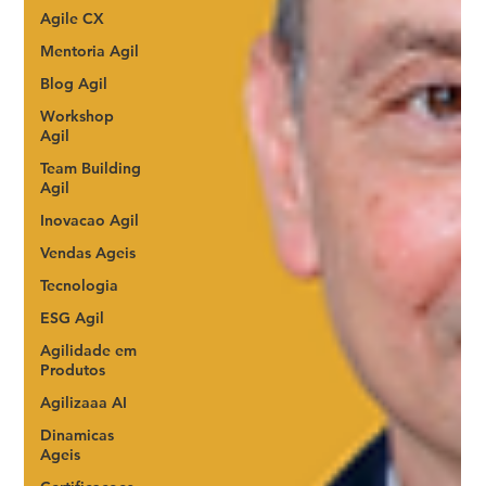
Agile CX
Mentoria Agil
Blog Agil
Workshop
Agil
Team Building
Agil
Inovacao Agil
Vendas Ageis
Tecnologia
ESG Agil
Agilidade em
Produtos
Agilizaaa AI
Dinamicas
Ageis