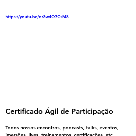
https://youtu.be/qr3w4Q7CsM8
Certificado Ágil de Participação
Todos nossos encontros, podcasts, talks, eventos, 
imersões, lives, treinamentos, certificações, etc 