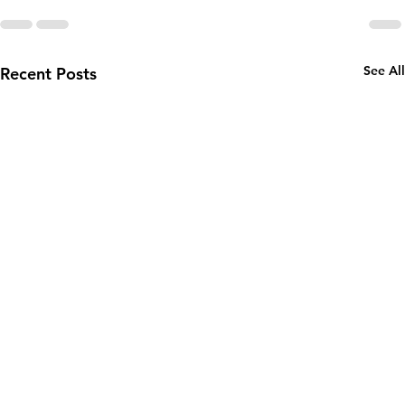
See All
Recent Posts