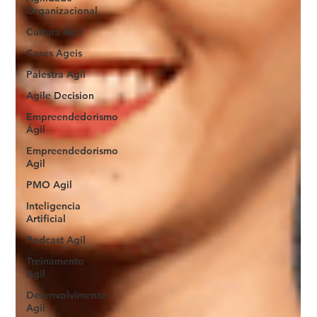
Organizacional
Cultura Agil
Cases Ageis
Palestra Agil
Agile Decision
Empreendedorismo
Ágil
Empreendedorismo
Agil
PMO Agil
Inteligencia
Artificial
Podcast Agil
Treinamento
Agil
Desenvolvimento
Agil