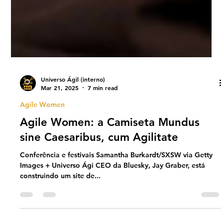
Universo Ágil (interno)
Mar 21, 2025
7 min read
Agile Women
Agile Women: a Camiseta Mundus
sine Caesaribus, cum Agilitate
Conferência e festivais Samantha Burkardt/SXSW via Getty
Images + Universo Ági CEO da Bluesky, Jay Graber, está
construindo um site de...