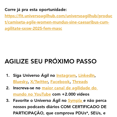
Corre já pra esta oportunidade: 
https://fit.universoagilhub.com/universoagilhub/produc
t/camiseta-agile-women-mundus-sine-caesaribus-cum-
agilitate-sxsw-2025-fem-masc
AGILIZE SEU PRÓXIMO PASSO
Siga Universo Ágil no 
Instagram
, 
LinkedIn
, 
Bluesky
, 
X/Twitter
, 
Facebook
, 
Threads
Inscreva-se no 
maior canal de agilidade do 
mundo no YouTube
 com +2.000 vídeos
Favorite o Universo Ágil no 
Sympla 
e não perca 
nossos podcasts diários COM CERTIFICADO DE 
PARTICIPAÇÃO, que comprova PDUs*, SEUs, e 