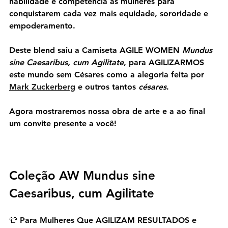
habilidade e competência às mulheres para 
conquistarem cada vez mais equidade, sororidade e 
empoderamento.
Deste blend saiu a Camiseta AGILE WOMEN 
Mundus 
sine Caesaribus, cum Agilitate
, para AGILIZARMOS 
este mundo sem Césares como a alegoria feita por 
Mark Zuckerberg
 e outros tantos 
césares
.
Agora mostraremos nossa obra de arte e a ao final 
um convite presente a você!
Coleção AW 
Mundus sine 
Caesaribus, cum Agilitate
👕 Para Mulheres Que AGILIZAM RESULTADOS e 