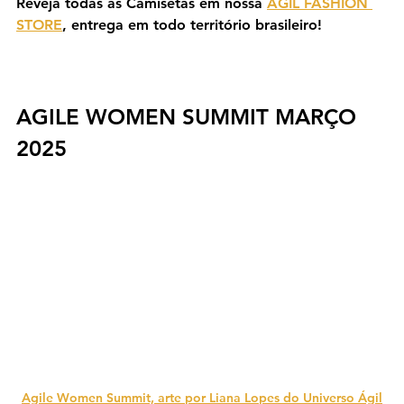
Reveja todas as Camisetas em nossa 
ÁGIL FASHION 
STORE
, entrega em todo território brasileiro! 
AGILE WOMEN SUMMIT MARÇO 
2025
Agile Women Summit, arte por Liana Lopes do Universo Ágil