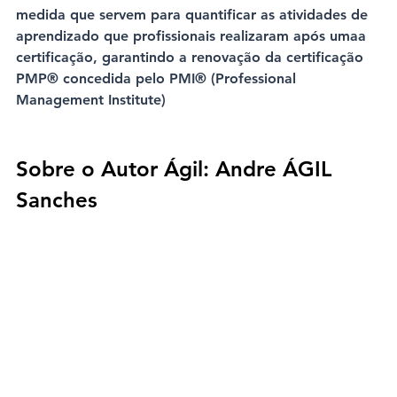
medida que servem para quantificar as atividades de 
aprendizado que profissionais realizaram após umaa 
certificação, garantindo a renovação da certificação 
PMP® concedida pelo PMI® (Professional 
Management Institute)
Sobre o Autor Ágil: Andre ÁGIL 
Sanches