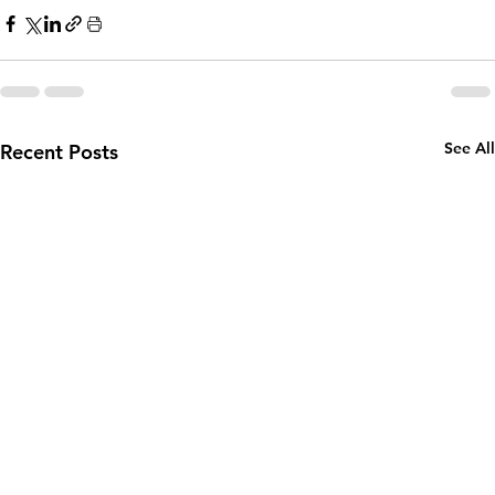
See All
Recent Posts