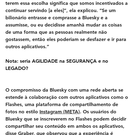
terem essa escolha significa que somos incentivados a 
continuar servindo [a eles]”, ela explicou. “Se um 
bilionário entrasse e comprasse a Bluesky e a 
assumisse, ou eu decidisse amanhã mudar as coisas 
de uma forma que as pessoas realmente não 
gostassem, então eles poderiam se desfazer e ir para 
outros aplicativos.”
Nota: seria AGILIDADE na SEGURANÇA e no 
LEGADO?
O compromisso da Bluesky com uma rede aberta se 
estende à colaboração com outros aplicativos como o 
Flashes, uma plataforma de compartilhamento de 
fotos no estilo 
Instagram (META)
. Os usuários do 
Bluesky que se inscreverem no Flashes podem decidir 
compartilhar seu conteúdo em ambos os aplicativos, 
disse Graber, que observou que a experiência é 