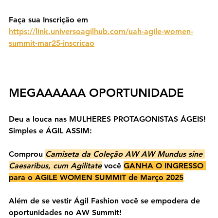
Faça sua Inscrição em 
https://link.universoagilhub.com/uah-agile-women-
summit-mar25-inscricao
MEGAAAAAA OPORTUNIDADE
Deu a louca nas MULHERES PROTAGONISTAS ÁGEIS! 
Simples e ÁGIL ASSIM: 
Comprou 
Camiseta da Coleção AW 
AW 
Mundus sine 
Caesaribus, cum Agilitate
 você 
GANHA O INGRESSO 
para o AGILE WOMEN SUMMIT de Março 2025
Além de se vestir Ágil Fashion você se empodera de 
oportunidades no AW Summit!