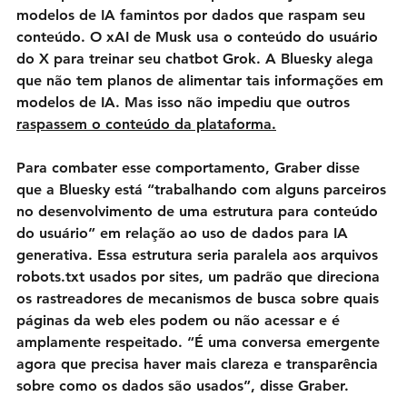
modelos de IA famintos por dados que raspam seu 
conteúdo. O xAI de Musk usa o conteúdo do usuário 
do X para treinar seu chatbot Grok. A Bluesky alega 
que não tem planos de alimentar tais informações em 
modelos de IA. Mas isso não impediu que outros 
raspassem o conteúdo da plataforma
.
Para combater esse comportamento, Graber disse 
que a Bluesky está “trabalhando com alguns parceiros 
no desenvolvimento de uma estrutura para conteúdo 
do usuário” em relação ao uso de dados para IA 
generativa. Essa estrutura seria paralela aos arquivos 
robots.txt usados ​​por sites, um padrão que direciona 
os rastreadores de mecanismos de busca sobre quais 
páginas da web eles podem ou não acessar e é 
amplamente respeitado. “É uma conversa emergente 
agora que precisa haver mais clareza e transparência 
sobre como os dados são usados”, disse Graber.