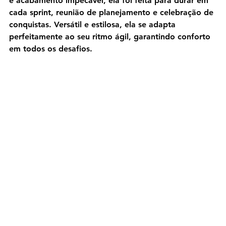
e acabamento impecável, ela foi feita para durar em 
cada sprint, reunião de planejamento e celebração de 
conquistas. Versátil e estilosa, ela se adapta 
perfeitamente ao seu ritmo ágil, garantindo conforto 
em todos os desafios.