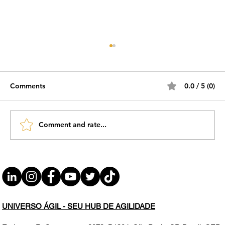
Comments
0.0 / 5 (0)
Comment and rate...
FELIZ DIA INTERNACIONAL DAS
MULHERES ÁGEIS 2025 AGILE WOMEN
UNIVERSO ÁGIL - SEU HUB DE AGILIDADE