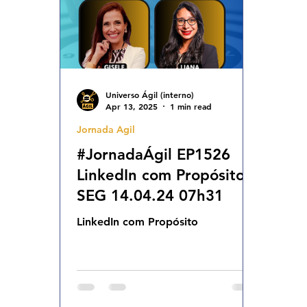
Universo Ágil (interno)
Apr 13, 2025
1 min read
Jornada Agil
#JornadaÁgil EP1526
LinkedIn com Propósito
SEG 14.04.24 07h31
LinkedIn com Propósito