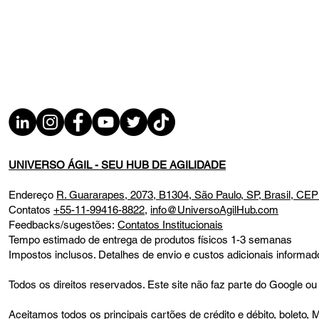
UNIVERSO ÁGIL - SEU HUB DE AGILIDADE
Endereço
R. Guararapes, 2073, B1304, São Paulo, SP, Brasil, CE
Contatos
+55-11-99416-8822
,
info@UniversoAgilHub.com
Feedbacks/sugestões:
Contatos Institucionais
Tempo estimado de entrega de produtos físicos 1-3 semanas
Impostos inclusos. Detalhes de envio e custos adicionais infor
Todos os direitos reservados. Este site não faz parte do Google
Aceitamos todos os principais cartões de crédito e débito, bolet