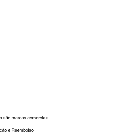
ta são marcas comerciais
lução e Reembolso