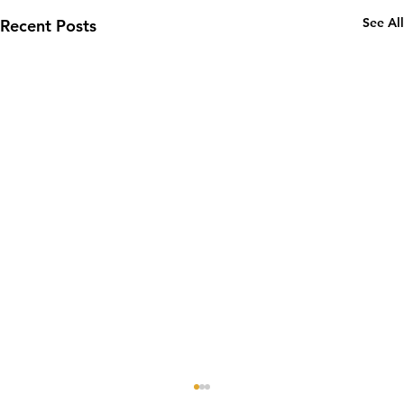
See All
Recent Posts