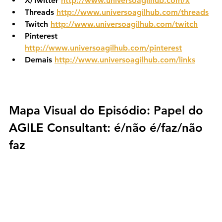
X/Twitter 
http://www.universoagilhub.com/x
Threads 
http://www.universoagilhub.com/threads
Twitch 
http://www.universoagilhub.com/twitch
Pinterest 
http://www.universoagilhub.com/pinterest
Demais 
http://www.universoagilhub.com/links
Mapa Visual do Episódio: 
Papel do 
AGILE Consultant: é/não é/faz/não 
faz