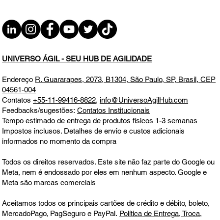
RESULTADOS?
Quem vem primeiro: AGILIDADE ou RESULTADOS?
UNIVERSO ÁGIL - SEU HUB DE AGILIDADE
Endereço
R. Guararapes, 2073, B1304, São Paulo, SP, Brasil, CEP
04561-004
Contatos
+55-11-99416-8822
,
info@UniversoAgilHub.com
Feedbacks/sugestões:
Contatos Institucionais
Tempo estimado de entrega de produtos físicos 1-3 semanas
Impostos inclusos. Detalhes de envio e custos adicionais
informados no momento da compra