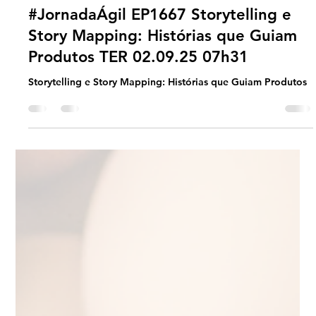
Universo Ágil (interno)
Sep 1, 2025
2 min read
Jornada Agil
#JornadaÁgil EP1667 Storytelling e
Story Mapping: Histórias que Guiam
Produtos TER 02.09.25 07h31
Storytelling e Story Mapping: Histórias que Guiam Produtos