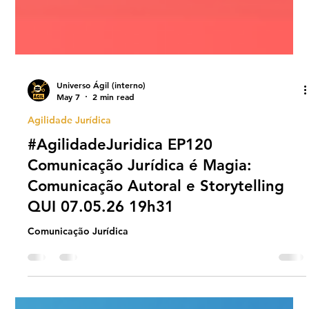
Universo Ágil (interno)
May 7
2 min read
Agilidade Jurídica
#AgilidadeJuridica EP120
Comunicação Jurídica é Magia:
Comunicação Autoral e Storytelling
QUI 07.05.26 19h31
Comunicação Jurídica