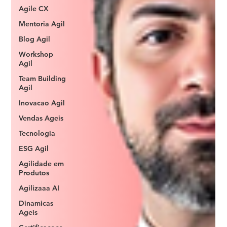
Agile CX
Mentoria Agil
Blog Agil
Workshop
Agil
Team Building
Agil
Inovacao Agil
Vendas Ageis
Tecnologia
ESG Agil
Agilidade em
Produtos
Agilizaaa AI
Dinamicas
Ageis