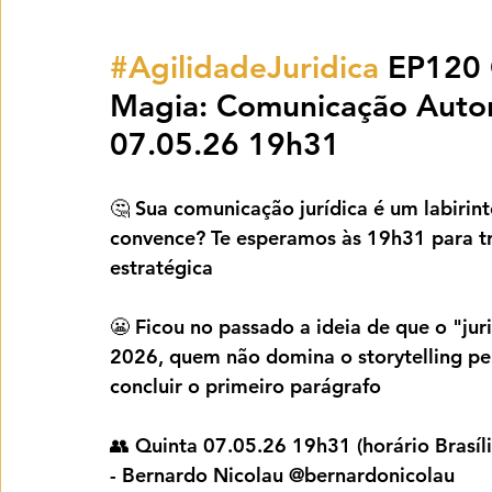
#AgilidadeJuridica
 EP120 
Magia: Comunicação Autora
07.05.26 19h31
🤔 Sua comunicação jurídica é um labirin
convence? Te esperamos às 19h31 para t
estratégica
😬 Ficou no passado a ideia de que o "jur
2026, quem não domina o storytelling pe
concluir o primeiro parágrafo
👥 Quinta 07.05.26 19h31 (horário Brasíli
- Bernardo Nicolau @bernardonicolau