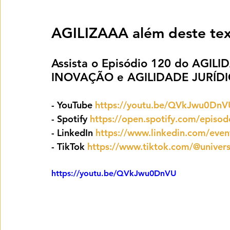
AGILIZAAA além deste tex
Assista o Episódio 120 do AGILI
INOVAÇÃO e AGILIDADE JURÍDI
- YouTube 
https://youtu.be/QVkJwu0DnV
- ⁠Spotify 
https://open.spotify.com/epis
- ⁠LinkedIn 
https://www.linkedin.com/ev
- TikTok 
https://www.tiktok.com/@unive
https://youtu.be/QVkJwu0DnVU