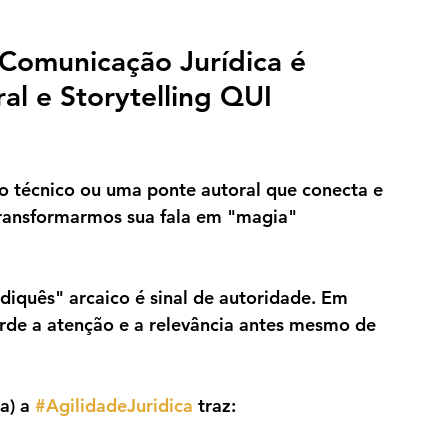
Comunicação Jurídica é 
l e Storytelling QUI 
to técnico ou uma ponte autoral que conecta e 
ransformarmos sua fala em "magia" 
idiquês" arcaico é sinal de autoridade. Em 
rde a atenção e a relevância antes mesmo de 
a) a 
#AgilidadeJuridica
 traz: