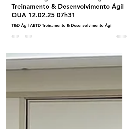
Universo Ágil (interno)
Feb 9, 2025
1 min read
Jornada Agil
#JornadaÁgil EP1465 T&D Ágil ABTD
Treinamento & Desenvolvimento Ágil
QUA 12.02.25 07h31
T&D Ágil ABTD Treinamento & Desenvolvimento Ágil