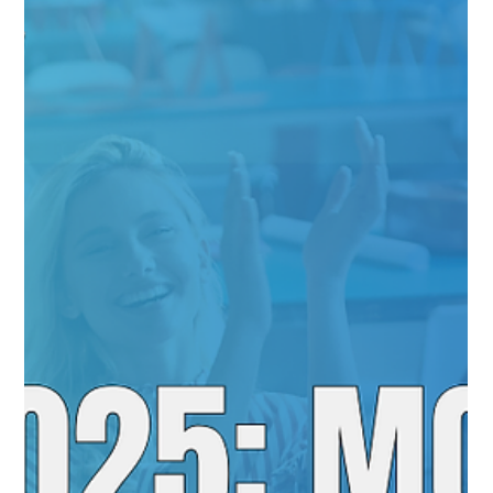
#JornadaÁgil EP1447 Como Agilizar
Treinamentos para sua Equipe e
Empresa SAB 25.01.25 07h31
Como Agilizar Treinamentos para sua Equipe e Empresa