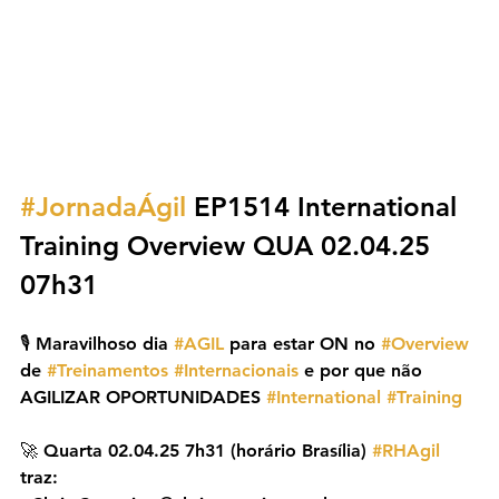
#JornadaÁgil
 EP1514 International 
Training Overview QUA 02.04.25 
07h31
🎙️ Maravilhoso dia 
#AGIL
 para estar ON no 
#Overview
de 
#Treinamentos
#Internacionais
 e por que não 
AGILIZAR OPORTUNIDADES 
#International
#Training
🚀 Quarta 02.04.25 7h31 (horário Brasília) 
#RHAgil
traz: