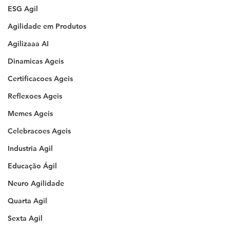
ESG Agil
Agilidade em Produtos
Agilizaaa AI
Dinamicas Ageis
Certificacoes Ageis
Reflexoes Ageis
Memes Ageis
Celebracoes Ageis
Industria Agil
Educação Ágil
Neuro Agilidade
Quarta Agil
Sexta Agil