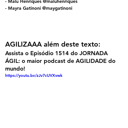
- Malu Henriques @maluhenriques
- Mayra Gatinoni @maygatinoni
AGILIZAAA além deste texto:
Assista o Episódio 1514 do JORNADA 
ÁGIL: o maior podcast de AGILIDADE do 
mundo!
https://youtu.be/zJv7cUVXvwk