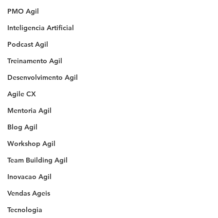
PMO Agil
Inteligencia Artificial
Podcast Agil
Treinamento Agil
Desenvolvimento Agil
Agile CX
Mentoria Agil
Blog Agil
Workshop Agil
Team Building Agil
Inovacao Agil
Vendas Ageis
Tecnologia