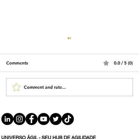
Comments
0.0 / 5 (0)
Comment and rate...
#JornadaÁgil EP1513 Impactos da I.A.
em Agilidade TER 01.04.25 07h31
UNIVERSO ÁGIL - SEU HUB DE AGILIDADE