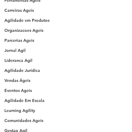
Ferramentas Ageis
Carreiras Ageis
Agilidade em Produtos
Organizacoes Ageis
Parcerias Ageis
Jornal Agil
Lideranca Agil
Agilidade Jurídica
Vendas Ágeis
Eventos Ageis
Agilidade Em Escala
Learning Agility
Comunidades Ageis
Gestao Agil