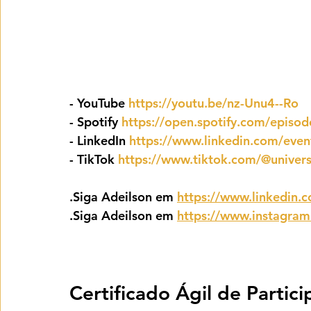
- YouTube 
https://youtu.be/nz-Unu4--Ro
- ⁠Spotify 
https://open.spotify.com/epis
- ⁠LinkedIn 
https://www.linkedin.com/e
- TikTok 
https://www.tiktok.com/@unive
.Siga Adeilson em 
https://www.linkedin
.Siga Adeilson em 
https://www.instagra
Certificado Ágil de Partic