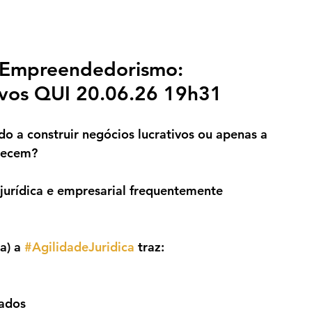
 Empreendedorismo: 
ivos QUI 20.06.26 19h31
o a construir negócios lucrativos ou apenas a 
ntecem?
jurídica e empresarial frequentemente 
a) a 
#AgilidadeJuridica
 traz:
gados