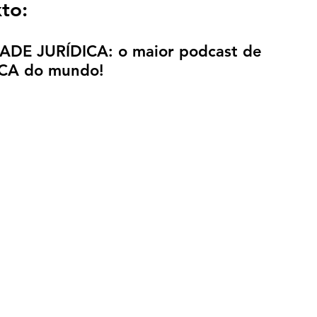
to:
DADE JURÍDICA: o maior podcast de 
CA do mundo!