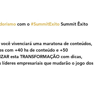
dorismo
 com o 
#SummitExito
 Summit Êxito 
 você vivenciará uma maratona de conteúdos, 
ões com +40 hs de conteúdo e +50 
GILIZAR esta TRANSFORMAÇÃO com dicas, 
s líderes empresariais que mudarão o jogo dos 