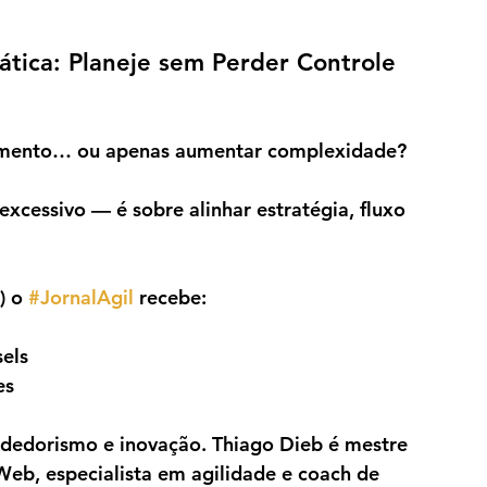
tica: Planeje sem Perder Controle 
nhamento… ou apenas aumentar complexidade?
excessivo — é sobre alinhar estratégia, fluxo 
) o 
#JornalAgil
 recebe:
els
es
dedorismo e inovação. Thiago Dieb é mestre 
eb, especialista em agilidade e coach de 