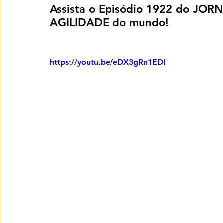
Assista o Episódio 1922 do JOR
AGILIDADE do mundo!
https://youtu.be/eDX3gRn1EDI