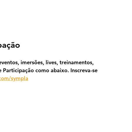
ipação
ventos, imersões, lives, treinamentos, 
e Participação como abaixo. Inscreva-se 
.com/sympla