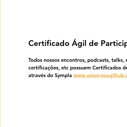
Certificado Ágil de Partic
Todos nossos encontros, podcasts, talks, e
certificações, etc possuem Certificados d
através do Sympla 
www.universoagilhub