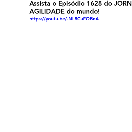
Assista o Episódio 1628 do JOR
AGILIDADE do mundo!
https://youtu.be/-NL8CuFQBnA