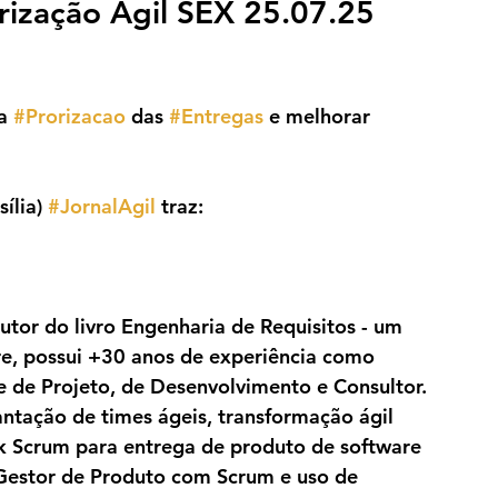
rização Ágil SEX 25.07.25 
a 
#Prorizacao
 das 
#Entregas
 e melhorar 
ília) 
#JornalAgil
 traz:
utor do livro Engenharia de Requisitos - um 
re, possui +30 anos de experiência como 
e de Projeto, de Desenvolvimento e Consultor. 
lantação de times ágeis, transformação ágil 
k Scrum para entrega de produto de software 
Gestor de Produto com Scrum e uso de 