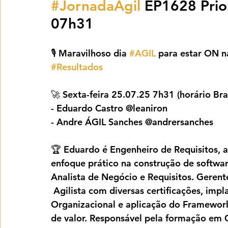
#JornadaÁgil
 EP1628 Prio
07h31
🎙️ Maravilhoso dia 
#AGIL
 para estar ON n
#Resultados
🚀 Sexta-feira 25.07.25 7h31 (horário Bras
- Eduardo Castro @leaniron
- Andre ÁGIL Sanches @andrersanches
🏆 Eduardo é Engenheiro de Requisitos, a
enfoque prático na construção de softwa
Analista de Negócio e Requisitos. Gerent
 Agilista com diversas certificações, imp
Organizacional e aplicação do Framewor
de valor. Responsável pela formação em 