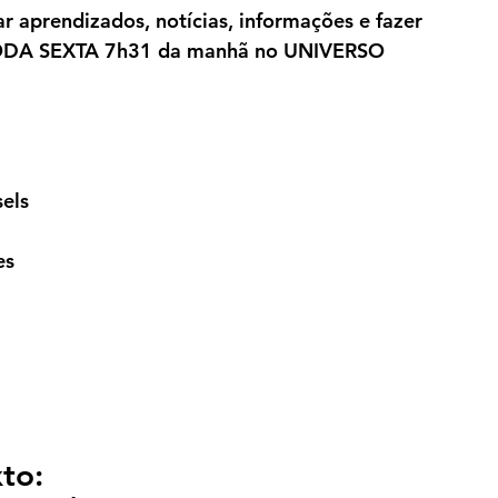
ar aprendizados, notícias, informações e fazer 
ODA SEXTA 7h31 da manhã no UNIVERSO 
els
es
to: