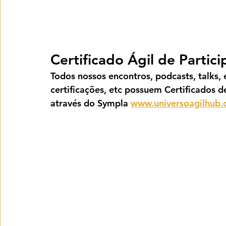
Certificado Ágil de Partic
Todos nossos encontros, podcasts, talks, e
certificações, etc possuem Certificados d
através do Sympla 
www.universoagilhub