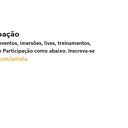
ipação
ventos, imersões, lives, treinamentos, 
e Participação como abaixo. Inscreva-se 
.com/sympla