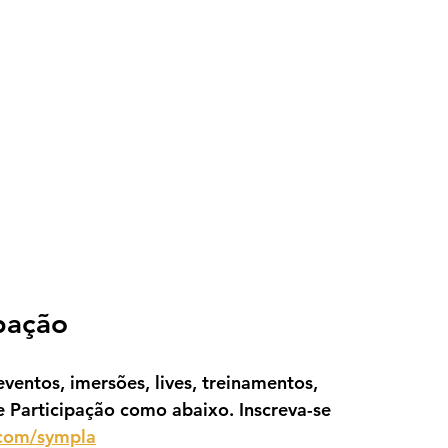
ipação
ventos, imersões, lives, treinamentos, 
e Participação como abaixo. Inscreva-se 
.com/sympla