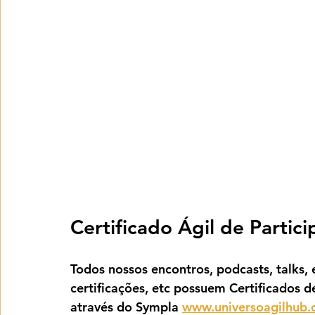
Certificado Ágil de Partic
Todos nossos encontros, podcasts, talks, e
certificações, etc possuem Certificados d
através do Sympla 
www.universoagilhub