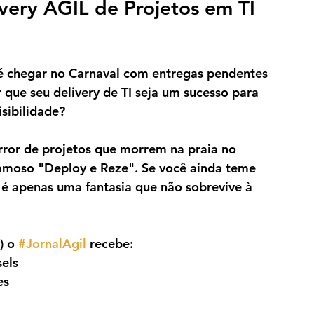
very ÁGIL de Projetos em TI 
 é chegar no Carnaval com entregas pendentes 
que seu delivery de TI seja um sucesso para 
sibilidade?
error de projetos que morrem na praia no 
famoso "Deploy e Reze". Se você ainda teme 
e é apenas uma fantasia que não sobrevive à 
) o 
#JornalAgil
 recebe:
els
es