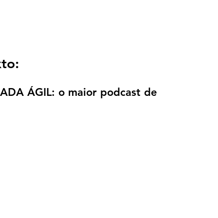
to:
NADA ÁGIL: o maior podcast de 