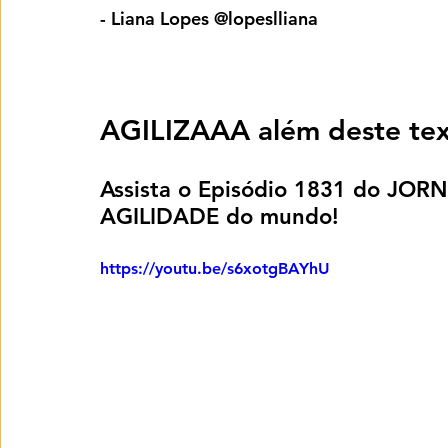
- Liana Lopes @lopeslliana
AGILIZAAA além deste tex
Assista o Episódio 1831 do JOR
AGILIDADE do mundo!
https://youtu.be/s6xotgBAYhU