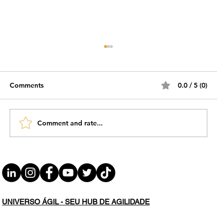
Comments
0.0 / 5 (0)
Comment and rate...
#JornadaÁgil EP1880 XP Conference
2026 São Paulo/SP de 8-11/04/26 SEX
03.04.26 07h31
UNIVERSO ÁGIL - SEU HUB DE AGILIDADE