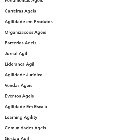
Ferramentas Ageis
Carreiras Ageis
Agilidade em Produtos
Organizacoes Ageis
Parcerias Ageis
Jornal Agil
Lideranca Agil
Agilidade Jurídica
Vendas Ágeis
Eventos Ageis
Agilidade Em Escala
Learning Agility
Comunidades Ageis
Gestao Agil