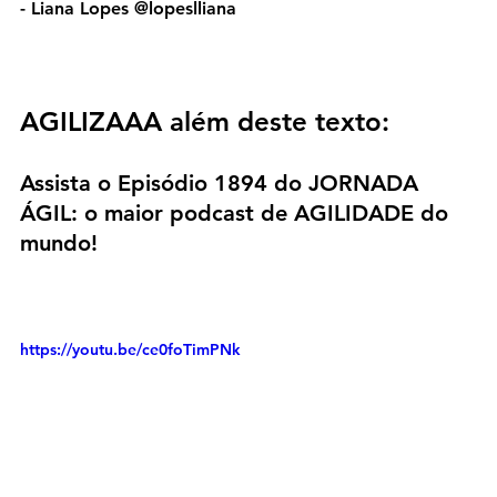
- Liana Lopes @lopeslliana
AGILIZAAA além deste texto:
Assista o Episódio 1894 do JORNADA 
ÁGIL: o maior podcast de AGILIDADE do 
mundo!
https://youtu.be/ce0foTimPNk