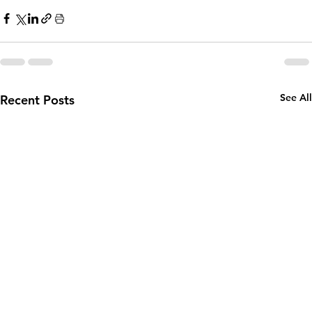
See All
Recent Posts