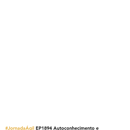
#JornadaÁgil
 EP1894 Autoconhecimento e 