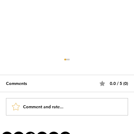
Comments
0.0 / 5 (0)
Comment and rate...
#JornadaÁgil EP1922 SAFe na Prática: