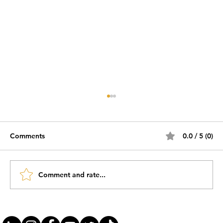
Comments
0.0 / 5 (0)
Comment and rate...
#JornadaÁgil EP1430 Inovação,