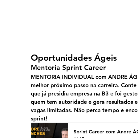
Oportunidades Ágeis
Mentoria Sprint Career 
MENTORIA INDIVIDUAL
 com 
ANDRE ÁG
melhor próximo passo na carreira. Conte
que já presidiu empresa na B3 e foi gest
quem tem autoridade e gera resultados ex
vagas limitadas. Não perca tempo e encon
sprint!
Sprint Career com Andre Á