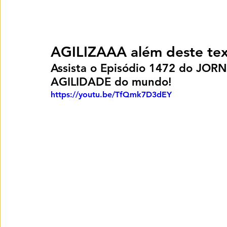
AGILIZAAA além deste tex
Assista o Episódio 1472 do JOR
AGILIDADE do mundo!
https://youtu.be/TfQmk7D3dEY