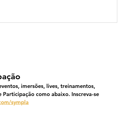
ipação
ventos, imersões, lives, treinamentos, 
e Participação como abaixo. Inscreva-se 
.com/sympla