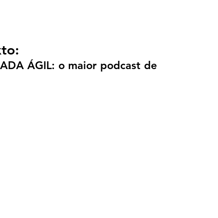
to:
NADA ÁGIL: o maior podcast de 