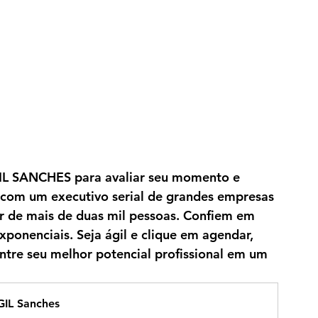
IL SANCHES
 para avaliar seu momento e 
 com um executivo serial de grandes empresas 
or de mais de duas mil pessoas. Confiem em 
ponenciais. Seja ágil e clique em agendar, 
tre seu melhor potencial profissional em um 
GIL Sanches