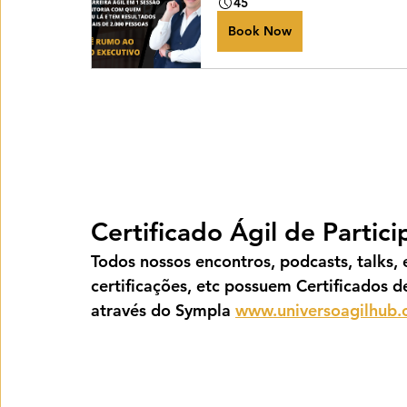
45
Book Now
Certificado Ágil de Partic
Todos nossos encontros, podcasts, talks, e
certificações, etc possuem Certificados d
através do Sympla 
www.universoagilhub