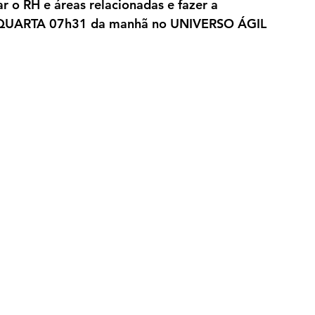
ar o RH e áreas relacionadas e fazer a 
QUARTA 07h31 da manhã no UNIVERSO ÁGIL 