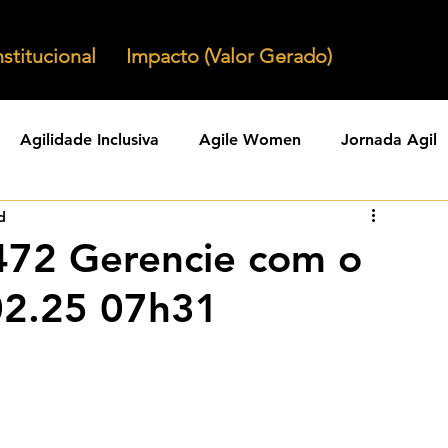
nstitucional
Impacto (Valor Gerado)
Agilidade Inclusiva
Agile Women
Jornada Agil
d
nizacoes Ageis
Parcerias Ageis
Jornal Agil
Lid
472 Gerencie com o
02.25 07h31
Agility
Comunidades Ageis
Gestao Agil
Agili
KPIs Ageis
Agilidade Organizacional
Cultura Agil