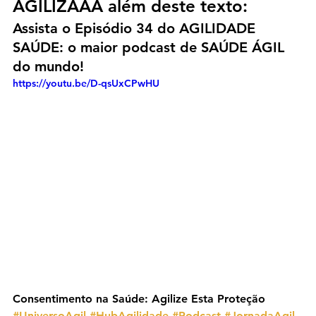
AGILIZAAA além deste texto:
Assista o Episódio 34 do AGILIDADE 
SAÚDE: o maior podcast de SAÚDE ÁGIL 
do mundo!
https://youtu.be/D-qsUxCPwHU
Consentimento na Saúde: Agilize Esta Proteção
#UniversoAgil
#HubAgilidade
#Podcast
#JornadaAgil