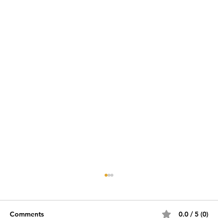
Comments
0.0 / 5 (0)