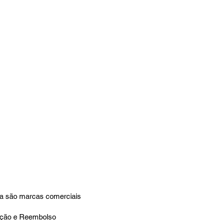
ta são marcas comerciais
lução e Reembolso