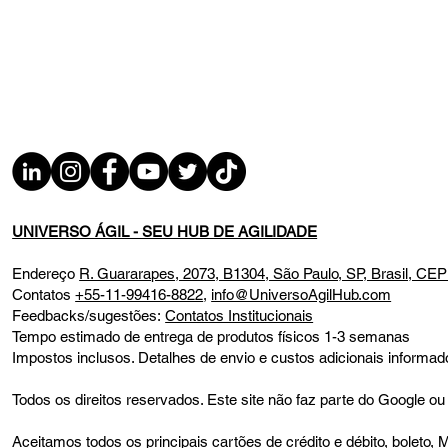
UNIVERSO ÁGIL - SEU HUB DE AGILIDADE
Endereço
R. Guararapes, 2073, B1304, São Paulo, SP, Brasil, CE
Contatos
+55-11-99416-8822
,
info@UniversoAgilHub.com
Feedbacks/sugestões:
Contatos Institucionais
Tempo estimado de entrega de produtos físicos 1-3 semanas
Impostos inclusos. Detalhes de envio e custos adicionais infor
Todos os direitos reservados. Este site não faz parte do Google
Aceitamos todos os principais cartões de crédito e débito, bolet