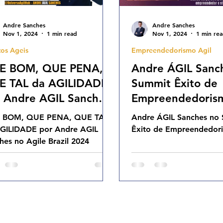
Andre Sanches
Andre Sanches
Nov 1, 2024
1 min read
Nov 1, 2024
1 min re
os Ageis
Empreendedorismo Agil
E BOM, QUE PENA,
Andre ÁGIL Sanc
E TAL da AGILIDADE
Summit Êxito de
 Andre AGIL Sanches
Empreendedoris
Agile Brazil 2024
 BOM, QUE PENA, QUE TAL
Andre ÁGIL Sanches no
GILIDADE por Andre AGIL
Êxito de Empreendedor
hes no Agile Brazil 2024