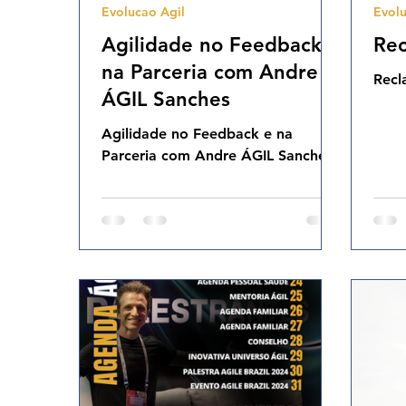
Evolucao Agil
Evolu
Agilidade Organizacional
Cultura Agil
Agilidade no Feedback e
Rec
na Parceria com Andre
Recl
ÁGIL Sanches
Agilidade no Feedback e na
Parceria com Andre ÁGIL Sanches