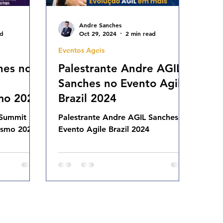
Andre Sanches
ad
Oct 29, 2024
2 min read
Eventos Ageis
hes no
Palestrante Andre AGIL
Sanches no Evento Agile
mo 2024
Brazil 2024
 Summit
Palestrante Andre AGIL Sanches no
ismo 2024
Evento Agile Brazil 2024