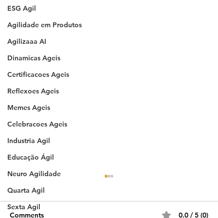
ESG Agil
Agilidade em Produtos
Agilizaaa AI
Dinamicas Ageis
Certificacoes Ageis
Reflexoes Ageis
Memes Ageis
Celebracoes Ageis
Industria Agil
Educação Ágil
Neuro Agilidade
Quarta Agil
Sexta Agil
Comments
0.0 / 5 (0)