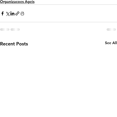
Organizacoes Ageis
See All
Recent Posts