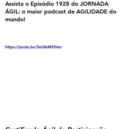
Assista o Episódio 1928 do JORNADA 
ÁGIL: o maior podcast de AGILIDADE do 
mundo!
https://youtu.be/3oGbMXfrIsc