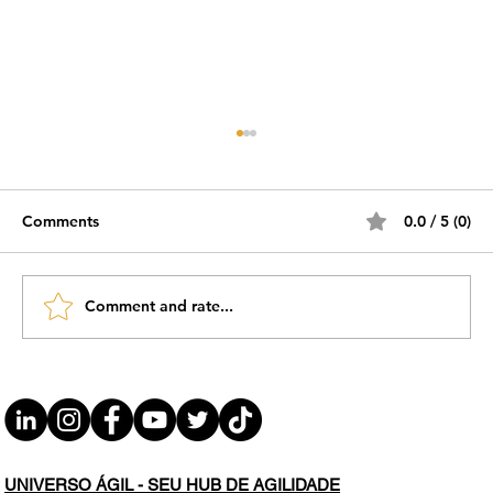
Comments
0.0 / 5 (0)
Comment and rate...
#JornadaÁgil EP1900 Gerente de
Projetos Terceirizado: Bastidores que
Não Te Contam QUI 23.04.26 07h31
UNIVERSO ÁGIL - SEU HUB DE AGILIDADE