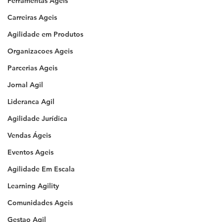
Ferramentas Ageis
Carreiras Ageis
Agilidade em Produtos
Organizacoes Ageis
Parcerias Ageis
Jornal Agil
Lideranca Agil
Agilidade Jurídica
Vendas Ágeis
Eventos Ageis
Agilidade Em Escala
Learning Agility
Comunidades Ageis
Gestao Agil