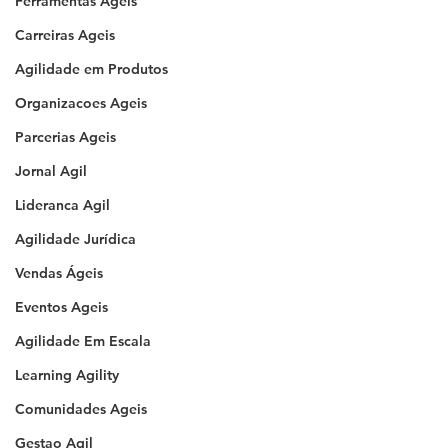
Ferramentas Ageis
Carreiras Ageis
Agilidade em Produtos
Organizacoes Ageis
Parcerias Ageis
Jornal Agil
Lideranca Agil
Agilidade Jurídica
Vendas Ágeis
Eventos Ageis
Agilidade Em Escala
Learning Agility
Comunidades Ageis
Gestao Agil