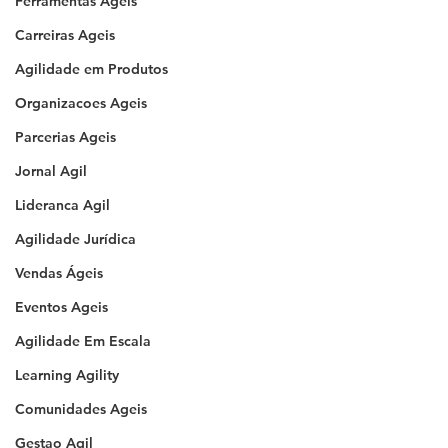
Ferramentas Ageis
Carreiras Ageis
Agilidade em Produtos
Organizacoes Ageis
Parcerias Ageis
Jornal Agil
Lideranca Agil
Agilidade Jurídica
Vendas Ágeis
Eventos Ageis
Agilidade Em Escala
Learning Agility
Comunidades Ageis
Gestao Agil