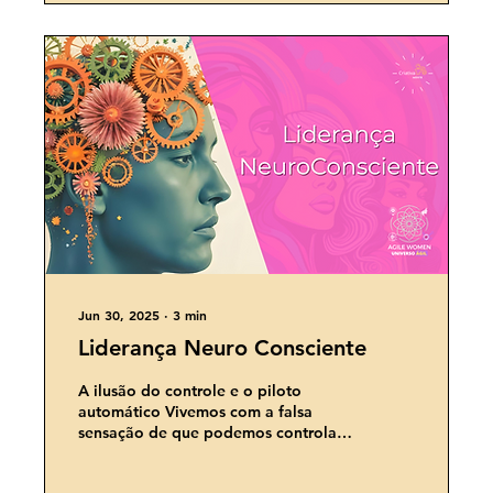
Jun 30, 2025
∙
3
min
Liderança Neuro Consciente
A ilusão do controle e o piloto
automático Vivemos com a falsa
sensação de que podemos controlar
tudo e todos. Isso se reflete...