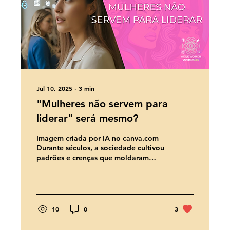
Jul 10, 2025
∙
3
min
"Mulheres não servem para
liderar" será mesmo?
Imagem criada por IA no canva.com
Durante séculos, a sociedade cultivou
padrões e crenças que moldaram
nossa percepção sobre o papel das...
10
0
3